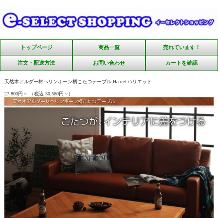
トップページ
商品一覧
売れています！
注文・配送方法
お問い合わせ
カートを確認
天然木アルダー材ヘリンボーン柄こたつテーブル Harriet ハリエット
27,800円～
（税込 30,580円～)