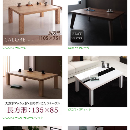
CALORE カローレ
Valeri ヴァレーリ
VADIT バディット
CALORE-WIDE カローレワイド