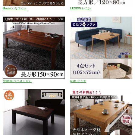
Harriet ハリエット
LENINN レニン
Vestrum ウェストルム
puits ピュエ