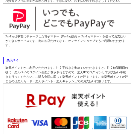
PayPayアプリの画面が表示されます。手順に従い、お支払いの手続きをしてください。
PayPayは事前にチャージした電子マネー（PayPay残高 or PayPayマネー）を使ってお支払い
ができるサービスです。街のお店だけでなく、オンラインショップでもご利用いただけま
す。
楽天ペイ
楽天ポイントがご利用いただけます。注文手続きを進めていただきますと、注文確認画面の
後に、楽天ペイのログイン画面が表示されますので、楽天IDでログ インしてお支払い手続
きを行ってください。ご購入金額に応じて楽天ポイントが貯まります。※楽天ポイントが貯
まるのは楽天カード・楽天ポイント・楽天キャッシュでのお支払いに限ります。