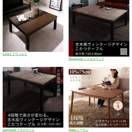
GWILT グウィルト
Nostalwood ノスタルウッド
Imagiwood イマジウッド
Nolan ノーラン